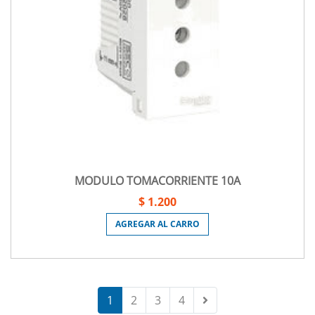
MODULO TOMACORRIENTE 10A
$ 1.200
AGREGAR AL CARRO
1
2
3
4