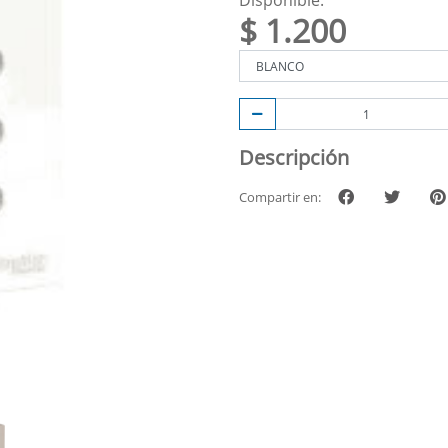
Disponible.
$ 1.200
Descripción
Compartir en: