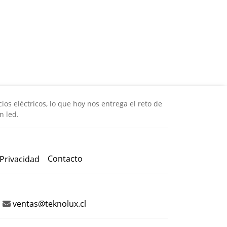
os eléctricos, lo que hoy nos entrega el reto de
n led.
Contacto
 Privacidad
ventas@teknolux.cl