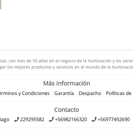
s, con más de 50 años en el negocio de la iluminación y los servici
gar los mejores productos y servicios en el mundo de la iluminació
Más Información
érminos y Condiciones
Garantía
Despacho
Políticas de
Contacto
iago
229295582
+56982166320
+56977492690