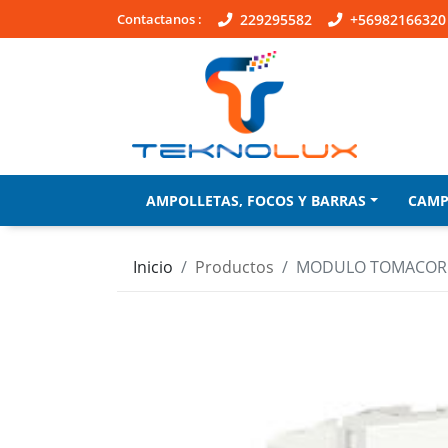
Contactanos :
229295582
+56982166320
AMPOLLETAS, FOCOS Y BARRAS
CAM
Inicio
Productos
MODULO TOMACORR