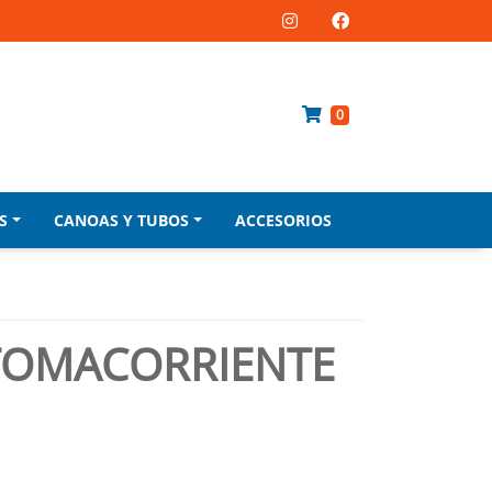
0
S
CANOAS Y TUBOS
ACCESORIOS
OMACORRIENTE