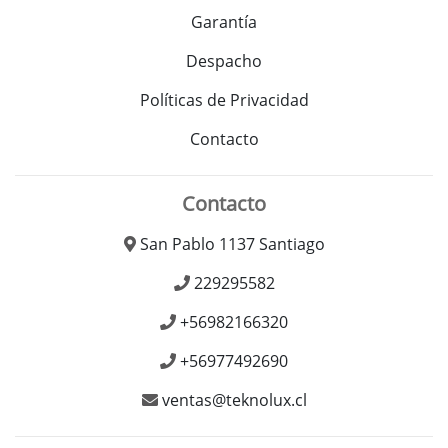
Garantía
Despacho
Políticas de Privacidad
Contacto
Contacto
San Pablo 1137 Santiago
229295582
+56982166320
+56977492690
ventas@teknolux.cl