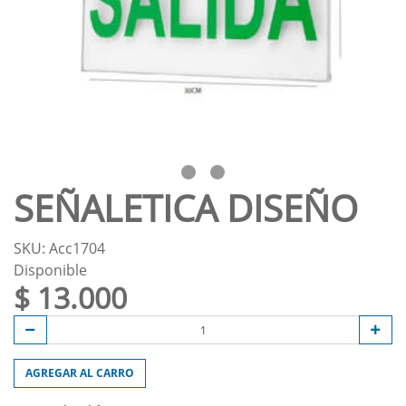
SEÑALETICA DISEÑO
SKU: Acc1704
Disponible
$ 13.000
AGREGAR AL CARRO