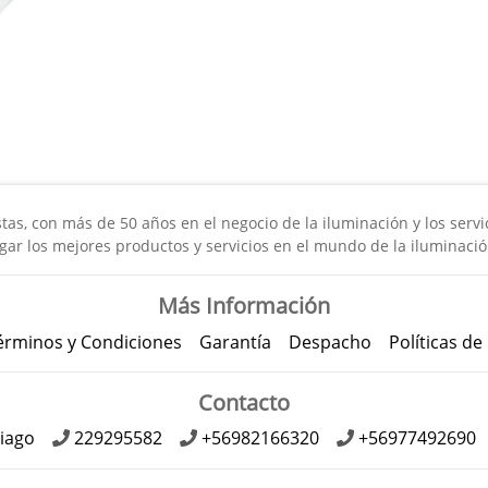
s, con más de 50 años en el negocio de la iluminación y los servici
gar los mejores productos y servicios en el mundo de la iluminació
Más Información
érminos y Condiciones
Garantía
Despacho
Políticas de
Contacto
iago
229295582
+56982166320
+56977492690