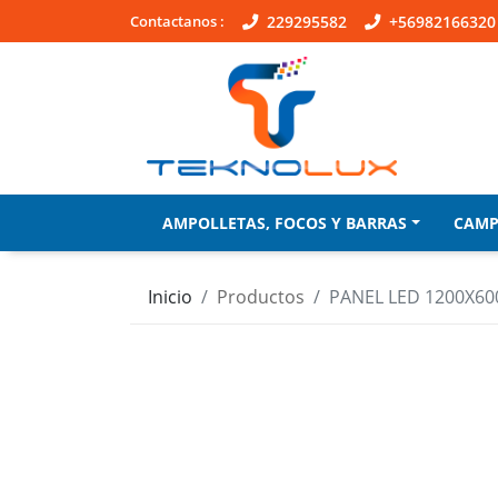
Contactanos :
229295582
+56982166320
AMPOLLETAS, FOCOS Y BARRAS
CAM
Inicio
Productos
PANEL LED 1200X60