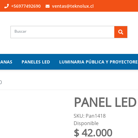
+56977492690
ventas@teknolux.cl
PANAS
PANELES LED
LUMINARIA PÚBLICA Y PROYECTORE
0
PANEL LED
SKU: Pan1418
Disponible
$ 42.000