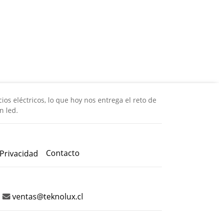
os eléctricos, lo que hoy nos entrega el reto de
n led.
Contacto
 Privacidad
ventas@teknolux.cl