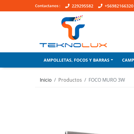
Contactanos :
229295582
+56982166320
AMPOLLETAS, FOCOS Y BARRAS
CAM
Inicio
Productos
FOCO MURO 3W