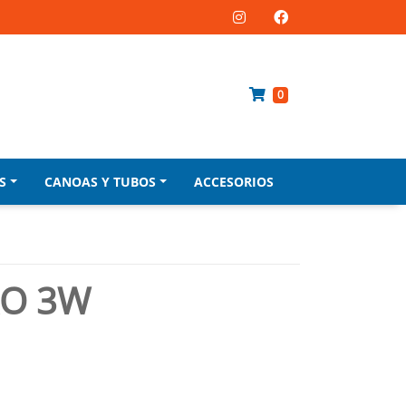
0
S
CANOAS Y TUBOS
ACCESORIOS
O 3W