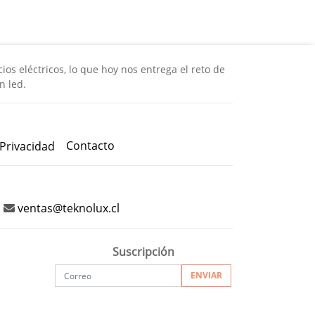
os eléctricos, lo que hoy nos entrega el reto de
n led.
Contacto
 Privacidad
ventas@teknolux.cl
Suscripción
ENVIAR