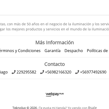
s, con más de 50 años en el negocio de la iluminación y los servici
gar los mejores productos y servicios en el mundo de la iluminació
Más Información
érminos y Condiciones
Garantía
Despacho
Políticas de
Contacto
iago
229295582
+56982166320
+56977492690
Bsale
Teknolux © 2026
¿Te gusta mi tienda? Yo vendo con