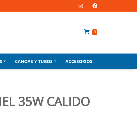
0
S
CANOAS Y TUBOS
ACCESORIOS
IEL 35W CALIDO