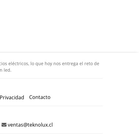
os eléctricos, lo que hoy nos entrega el reto de
n led.
Contacto
 Privacidad
ventas@teknolux.cl