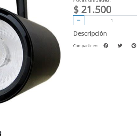
Pocas unidades.
$ 21.500
Descripción
Compartir en: