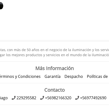
s, con más de 50 años en el negocio de la iluminación y los servici
gar los mejores productos y servicios en el mundo de la iluminació
Más Información
érminos y Condiciones
Garantía
Despacho
Políticas de
Contacto
iago
229295582
+56982166320
+56977492690