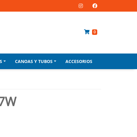
0
S
CANOAS Y TUBOS
ACCESORIOS
 7W