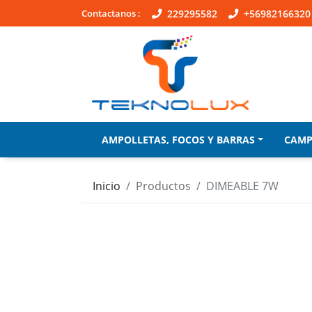
Contactanos :
229295582
+56982166320
AMPOLLETAS, FOCOS Y BARRAS
CAM
Inicio
Productos
DIMEABLE 7W