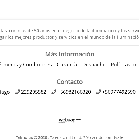
s, con más de 50 años en el negocio de la iluminación y los servici
gar los mejores productos y servicios en el mundo de la iluminació
Más Información
érminos y Condiciones
Garantía
Despacho
Políticas de
Contacto
iago
229295582
+56982166320
+56977492690
Bsale
Teknolux © 2026
¿Te gusta mi tienda? Yo vendo con