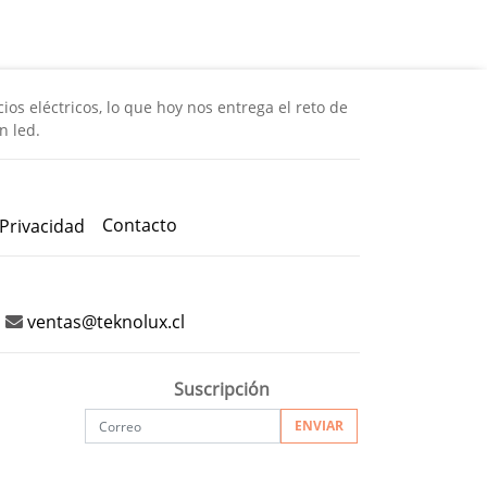
os eléctricos, lo que hoy nos entrega el reto de
n led.
Contacto
 Privacidad
ventas@teknolux.cl
Suscripción
ENVIAR