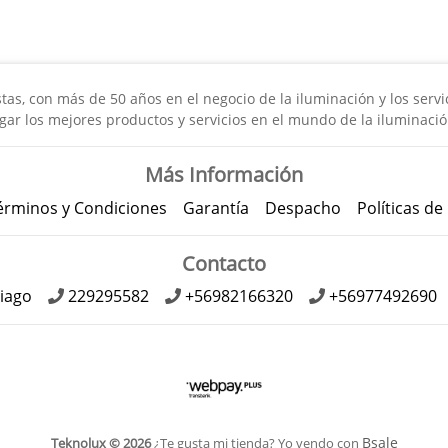
s, con más de 50 años en el negocio de la iluminación y los servici
gar los mejores productos y servicios en el mundo de la iluminació
Más Información
érminos y Condiciones
Garantía
Despacho
Políticas de
Contacto
iago
229295582
+56982166320
+56977492690
Bsale
Teknolux © 2026
¿Te gusta mi tienda? Yo vendo con