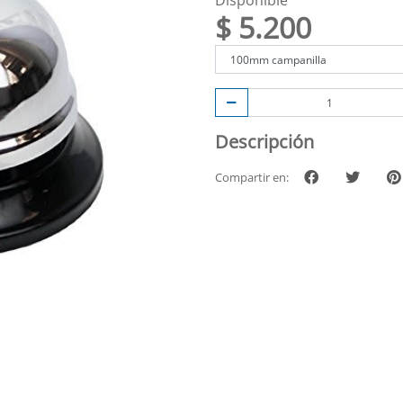
Disponible
$ 5.200
Descripción
Compartir en: