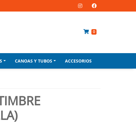
0
S
CANOAS Y TUBOS
ACCESORIOS
TIMBRE
LA)