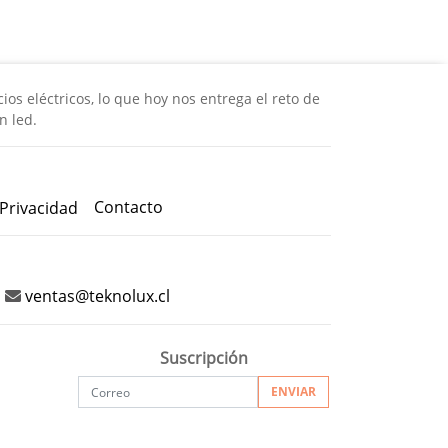
os eléctricos, lo que hoy nos entrega el reto de
n led.
Contacto
 Privacidad
ventas@teknolux.cl
Suscripción
ENVIAR