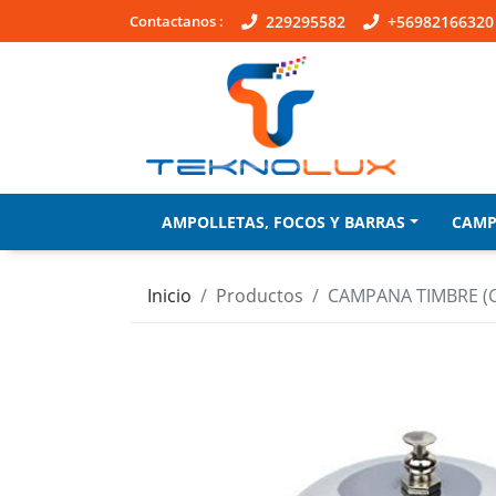
Contactanos :
229295582
+56982166320
AMPOLLETAS, FOCOS Y BARRAS
CAM
Inicio
Productos
CAMPANA TIMBRE (