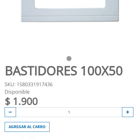
BASTIDORES 100X50
SKU: 1580331917436
Disponible
$ 1.900
AGREGAR AL CARRO