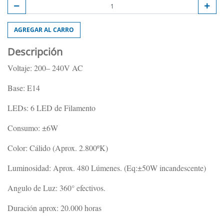
AGREGAR AL CARRO
Descripción
Voltaje: 200– 240V AC
Base: E14
LEDs: 6 LED de Filamento
Consumo: ±6W
Color: Cálido (Aprox. 2.800ºK)
Luminosidad: Aprox. 480 Lúmenes. (Eq:±50W incandescente)
Angulo de Luz: 360° efectivos.
Duración aprox: 20.000 horas