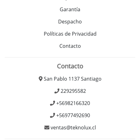
Garantía
Despacho
Políticas de Privacidad
Contacto
Contacto
San Pablo 1137 Santiago
229295582
+56982166320
+56977492690
ventas@teknolux.cl