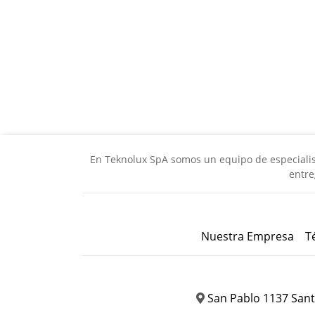
En Teknolux SpA somos un equipo de especialista
entre
Nuestra Empresa
T
San Pablo 1137 Sant