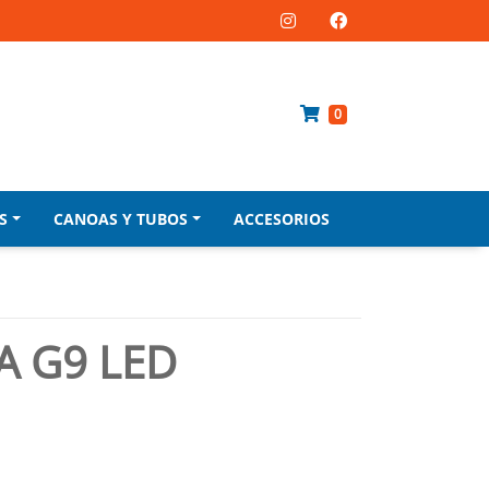
0
S
CANOAS Y TUBOS
ACCESORIOS
 G9 LED