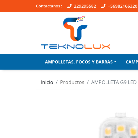
Contactanos :
229295582
+56982166320
AMPOLLETAS, FOCOS Y BARRAS
CAM
Inicio
Productos
AMPOLLETA G9 LED