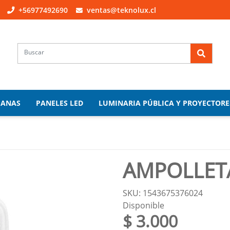
+56977492690
ventas@teknolux.cl
PANAS
PANELES LED
LUMINARIA PÚBLICA Y PROYECTORE
AMPOLLETA
SKU: 1543675376024
Disponible
$ 3.000