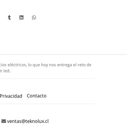
os eléctricos, lo que hoy nos entrega el reto de
n led.
Contacto
 Privacidad
ventas@teknolux.cl