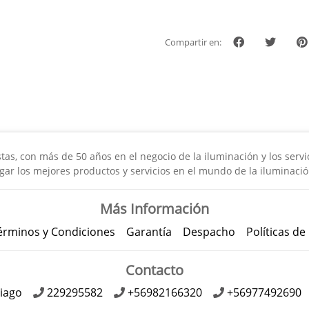
Compartir en:
s, con más de 50 años en el negocio de la iluminación y los servici
gar los mejores productos y servicios en el mundo de la iluminació
Más Información
érminos y Condiciones
Garantía
Despacho
Políticas de
Contacto
iago
229295582
+56982166320
+56977492690