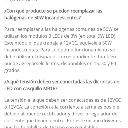
¿Con qué producto se pueden reemplazar las
halógenas de 50W incandescentes?
Para reemplazar a las halógenas comunes de 50W se
utilizan los módulos 3 LEDs de 3W (en total 9W LED).
Este módulo, que trabaja a 12VCC, equivale a 50W
incandescentes. Para su óptimo funcionamiento se
debe utilizar el disipador correspondiente. También
puede agregársele lentes, disponibles en 15, 30 y 60
grados.
¿A qué tensión deben ser conectadas las dicroicas de
LED con casquillo MR16?
La tensión a la que deben ser conectadas es de 12VCC
o 12VCA. La conexión a la corriente alterna es posible
debido al puente rectificador y driver o regulador de
corriente que tienen dentro. Por este mismo driver es
que las bombillas de LED no son regulables.