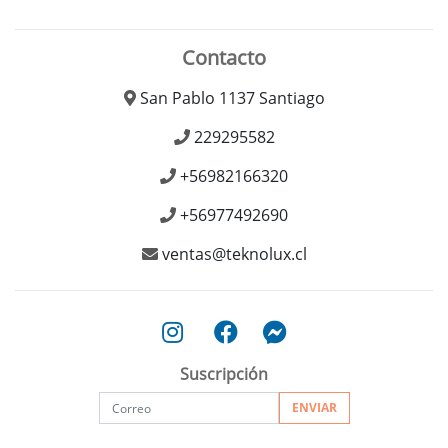
Contacto
San Pablo 1137 Santiago
229295582
+56982166320
+56977492690
ventas@teknolux.cl
Suscripción
ENVIAR