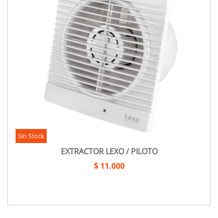
Sin Stock
EXTRACTOR LEXO / PILOTO
$ 11.000