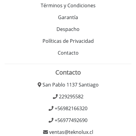
Términos y Condiciones
Garantía
Despacho
Políticas de Privacidad
Contacto
Contacto
San Pablo 1137 Santiago
229295582
+56982166320
+56977492690
ventas@teknolux.cl